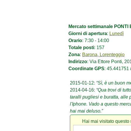
Mercato settimanale PONTI 
Giorni di apertura
:
Lunedì
Orario
: 7:30 - 14:00
Totale posti
: 157
Zona
:
Barona, Lorenteggio
Indirizzo
: Via Ettore Ponti, 2
Coordinate GPS
: 45.441751 
2015-01-12:
“Sì, è un buon m
2014-04-16:
“Qua trovi di tutto
taralli pugliesi e buratta, alle
l'Iphone. Vado a questo merca
hai mai deluso.”
Hai mai visitato quest