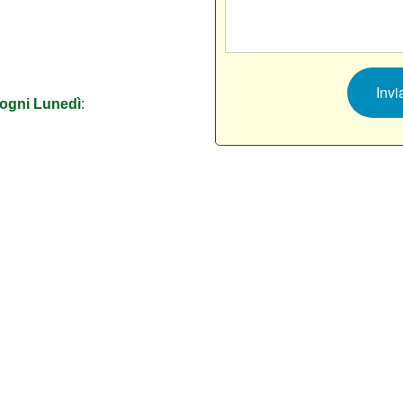
o ogni Lunedì
: