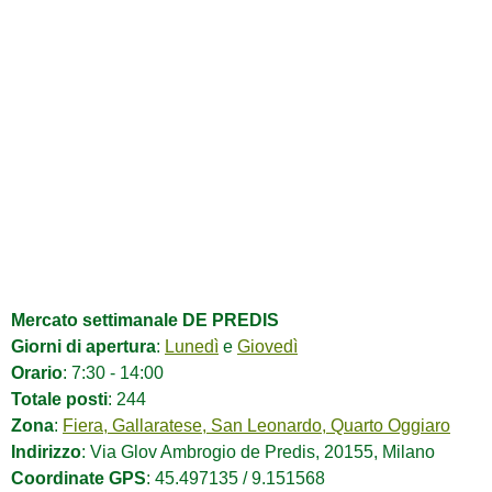
Mercato settimanale DE PREDIS
Giorni di apertura
:
Lunedì
e
Giovedì
Orario
: 7:30 - 14:00
Totale posti
: 244
Zona
:
Fiera, Gallaratese, San Leonardo, Quarto Oggiaro
Indirizzo
: Via Glov Ambrogio de Predis, 20155, Milano
Coordinate GPS
: 45.497135 / 9.151568