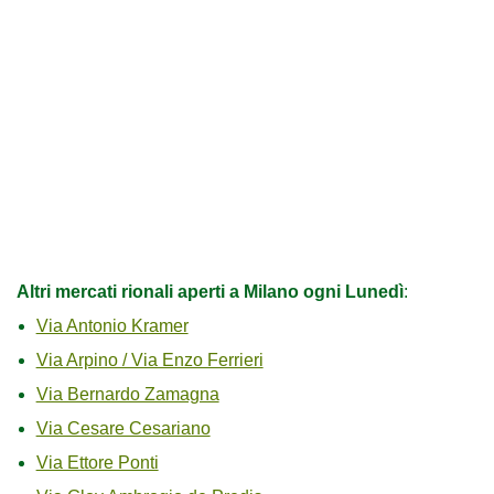
Altri mercati rionali aperti a Milano ogni Lunedì
:
Via Antonio Kramer
Via Arpino / Via Enzo Ferrieri
Via Bernardo Zamagna
Via Cesare Cesariano
Via Ettore Ponti